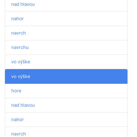
nad hlavou
nahor
navrch
navrchu
vo výške
vo výške
hore
nad hlavou
nahor
navrch