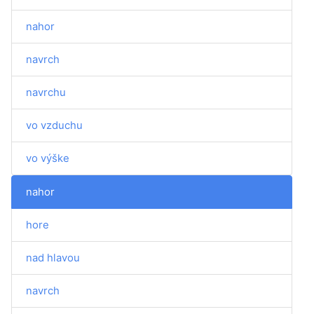
nahor
navrch
navrchu
vo vzduchu
vo výške
nahor
hore
nad hlavou
navrch