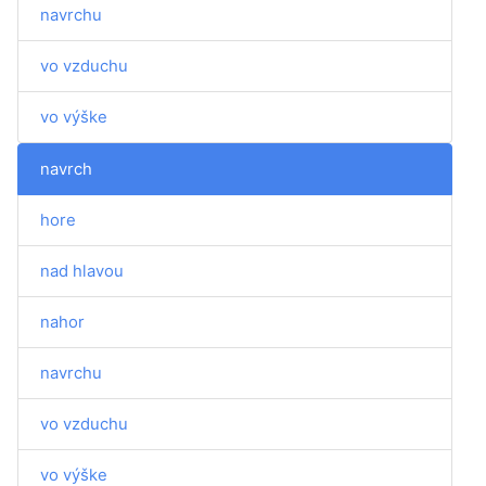
navrchu
vo vzduchu
vo výške
navrch
hore
nad hlavou
nahor
navrchu
vo vzduchu
vo výške