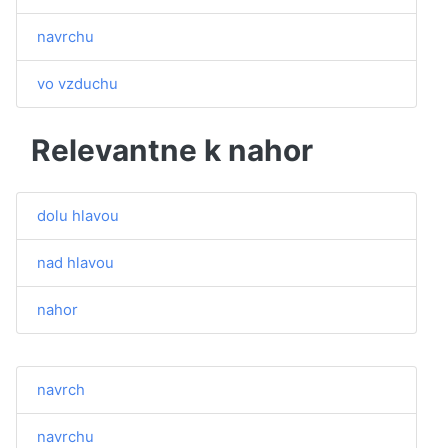
navrchu
vo vzduchu
Relevantne k nahor
dolu hlavou
nad hlavou
nahor
navrch
navrchu