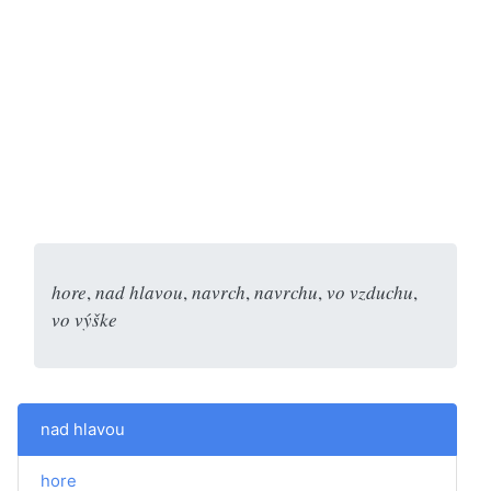
hore
,
nad hlavou
,
navrch
,
navrchu
,
vo vzduchu
,
vo výške
nad hlavou
hore