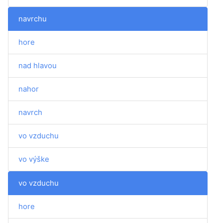
navrchu
hore
nad hlavou
nahor
navrch
vo vzduchu
vo výške
vo vzduchu
hore