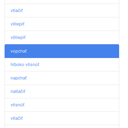
vtlačiť
vštepiť
vštiepiť
vopchať
hlboko vtisnúť
napchať
natlačiť
vtisnúť
vtlačiť