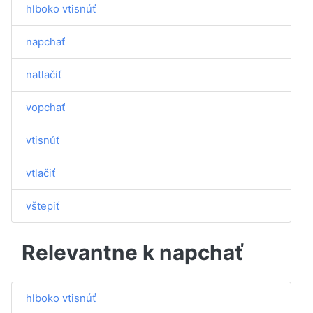
hlboko vtisnúť
napchať
natlačiť
vopchať
vtisnúť
vtlačiť
vštepiť
Relevantne k napchať
hlboko vtisnúť