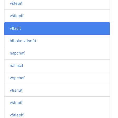
vštepiť
vštiepiť
vtlačiť
hlboko vtisnúť
napchať
natlačiť
vopchať
vtisnúť
vštepiť
vštiepiť