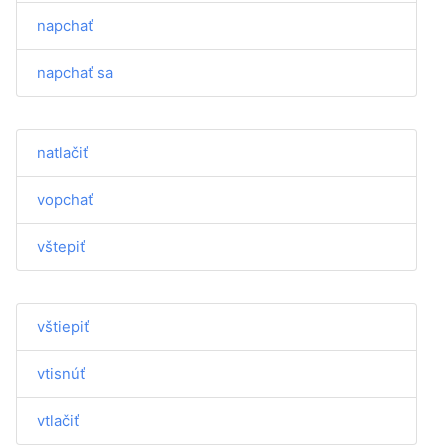
napchať
napchať sa
natlačiť
vopchať
vštepiť
vštiepiť
vtisnúť
vtlačiť