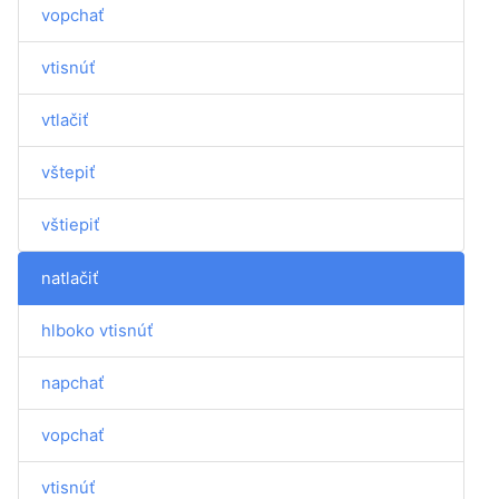
vopchať
vtisnúť
vtlačiť
vštepiť
vštiepiť
natlačiť
hlboko vtisnúť
napchať
vopchať
vtisnúť