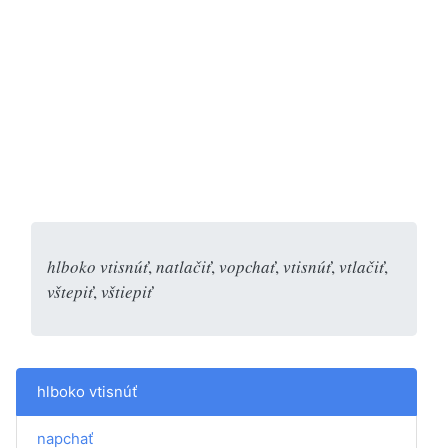
hlboko vtisnúť
,
natlačiť
,
vopchať
,
vtisnúť
,
vtlačiť
,
vštepiť
,
vštiepiť
hlboko vtisnúť
napchať