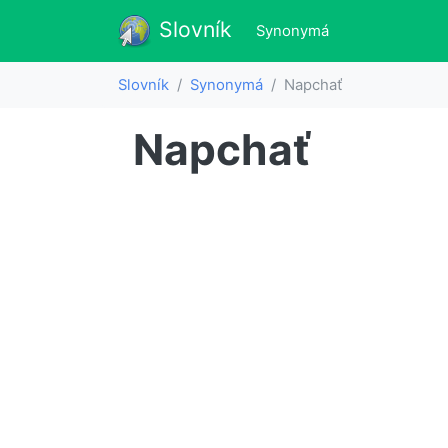
Slovník
Slovník
(aktualne)
Synonymá
Slovník
Synonymá
Napchať
Napchať