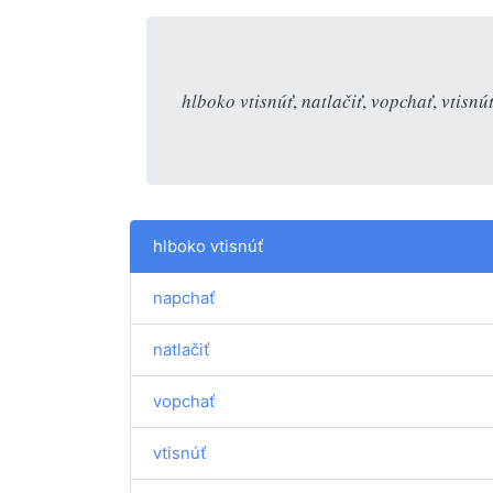
hlboko vtisnúť
,
natlačiť
,
vopchať
,
vtisnú
hlboko vtisnúť
napchať
natlačiť
vopchať
vtisnúť