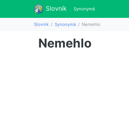
Slovník
Slovník
(aktualne)
Synonymá
Slovník
Synonymá
Nemehlo
Nemehlo