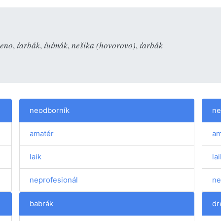
leno
,
ťarbák
,
ťuťmák
,
nešika (hovorovo)
,
ťarbák
neodborník
ne
amatér
am
laik
lai
neprofesionál
ne
babrák
dr