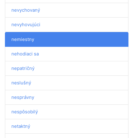
nevychovaný
nevyhovujúci
nemiestny
nehodiaci sa
nepatričný
neslušný
nesprávny
nespôsobilý
netaktný