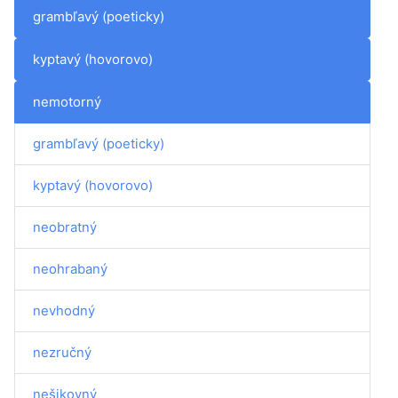
grambľavý (poeticky)
kyptavý (hovorovo)
nemotorný
grambľavý (poeticky)
kyptavý (hovorovo)
neobratný
neohrabaný
nevhodný
nezručný
nešikovný