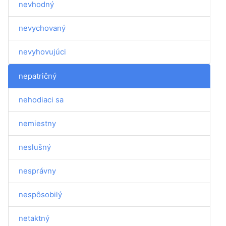
nevhodný
nevychovaný
nevyhovujúci
nepatričný
nehodiaci sa
nemiestny
neslušný
nesprávny
nespôsobilý
netaktný