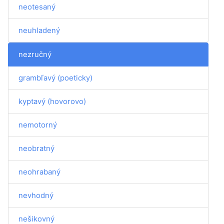
neotesaný
neuhladený
nezručný
grambľavý (poeticky)
kyptavý (hovorovo)
nemotorný
neobratný
neohrabaný
nevhodný
nešikovný