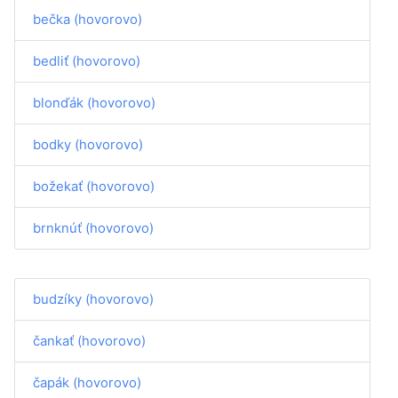
bečka (hovorovo)
bedliť (hovorovo)
blonďák (hovorovo)
bodky (hovorovo)
božekať (hovorovo)
brnknúť (hovorovo)
budzíky (hovorovo)
čankať (hovorovo)
čapák (hovorovo)