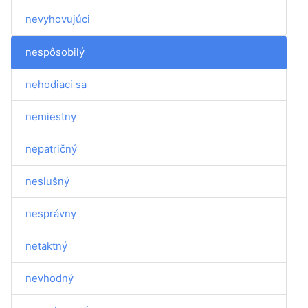
nevyhovujúci
nespôsobilý
nehodiaci sa
nemiestny
nepatričný
neslušný
nesprávny
netaktný
nevhodný