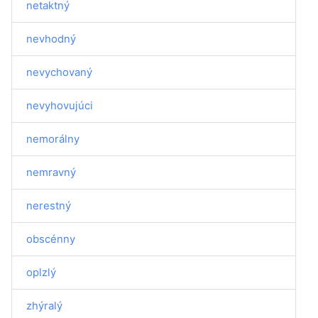
netaktný
nevhodný
nevychovaný
nevyhovujúci
nemorálny
nemravný
nerestný
obscénny
oplzlý
zhýralý