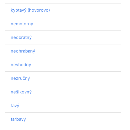
kyptavý (hovorovo)
nemotorný
neobratný
neohrabaný
nevhodný
nezručný
nešikovný
ľavý
ťarbavý