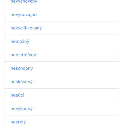
nevychovaný
nevyhovujúci
nekvalifikovaný
nemožný
neostrieľaný
neschopný
neskúsený
nesúci
nevýkonný
nezrelý