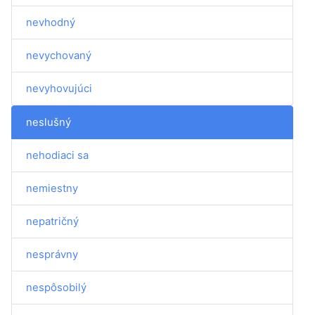
nevhodný
nevychovaný
nevyhovujúci
neslušný
nehodiaci sa
nemiestny
nepatričný
nesprávny
nespôsobilý