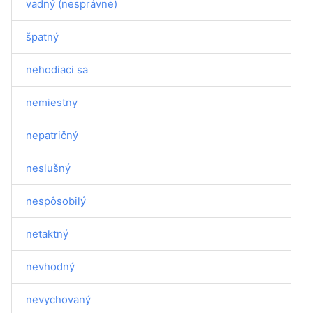
vadný (nesprávne)
špatný
nehodiaci sa
nemiestny
nepatričný
neslušný
nespôsobilý
netaktný
nevhodný
nevychovaný