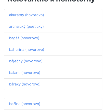
akurátny (hovorovo)
archaický (poeticky)
bagáž (hovorovo)
bahurina (hovorovo)
báječný (hovorovo)
balanc (hovorovo)
báraký (hovorovo)
bažina (hovorovo)