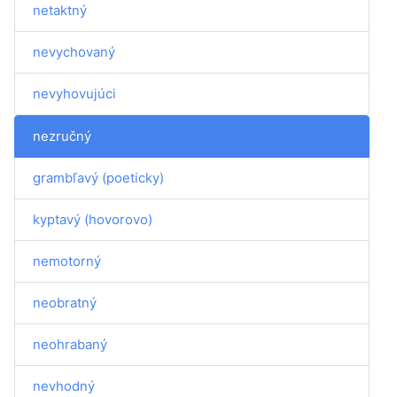
netaktný
nevychovaný
nevyhovujúci
nezručný
grambľavý (poeticky)
kyptavý (hovorovo)
nemotorný
neobratný
neohrabaný
nevhodný