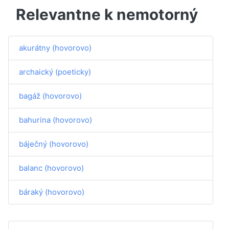
Relevantne k nemotorný
akurátny (hovorovo)
archaický (poeticky)
bagáž (hovorovo)
bahurina (hovorovo)
báječný (hovorovo)
balanc (hovorovo)
báraký (hovorovo)