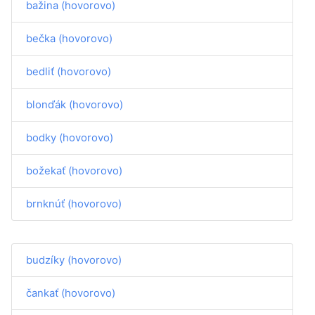
bažina (hovorovo)
bečka (hovorovo)
bedliť (hovorovo)
blonďák (hovorovo)
bodky (hovorovo)
božekať (hovorovo)
brnknúť (hovorovo)
budzíky (hovorovo)
čankať (hovorovo)