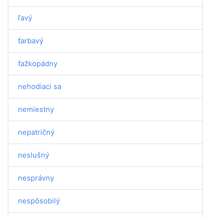
ľavý
ťarbavý
ťažkopádny
nehodiaci sa
nemiestny
nepatričný
neslušný
nesprávny
nespôsobilý