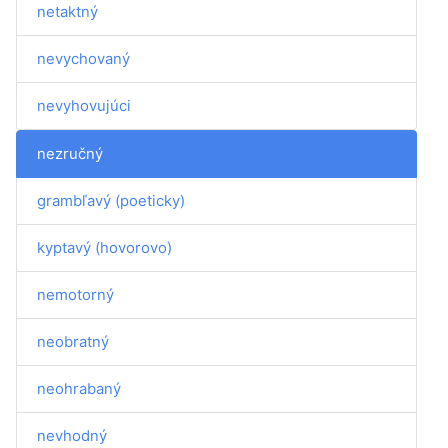
netaktný
nevychovaný
nevyhovujúci
nezručný
grambľavý (poeticky)
kyptavý (hovorovo)
nemotorný
neobratný
neohrabaný
nevhodný