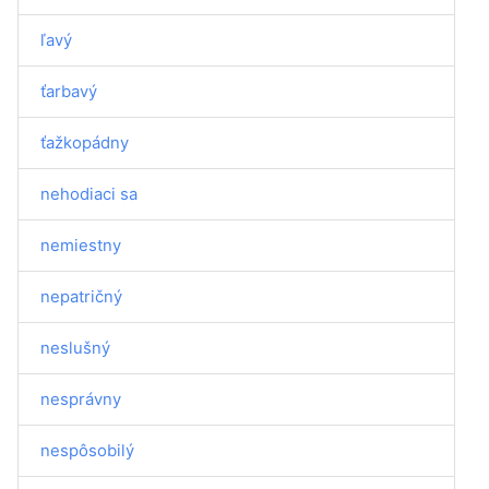
ľavý
ťarbavý
ťažkopádny
nehodiaci sa
nemiestny
nepatričný
neslušný
nesprávny
nespôsobilý