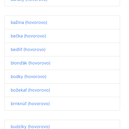
bažina (hovorovo)
bečka (hovorovo)
bedliť (hovorovo)
blonďák (hovorovo)
bodky (hovorovo)
božekať (hovorovo)
brnknúť (hovorovo)
budzíky (hovorovo)