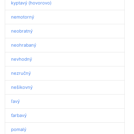
kyptavý (hovorovo)
nemotorný
neobratný
neohrabaný
nevhodný
nezručný
nešikovný
ľavý
ťarbavý
pomalý