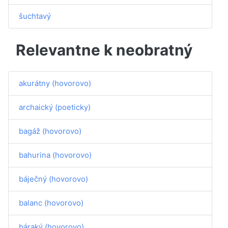
šuchtavý
Relevantne k neobratný
akurátny (hovorovo)
archaický (poeticky)
bagáž (hovorovo)
bahurina (hovorovo)
báječný (hovorovo)
balanc (hovorovo)
báraký (hovorovo)