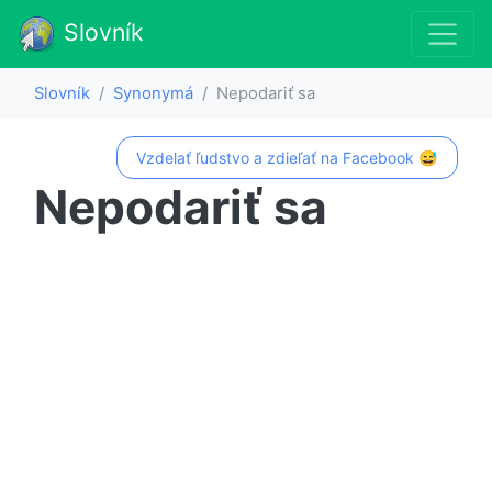
Slovník
Slovník
Synonymá
Nepodariť sa
Vzdelať ľudstvo a zdieľať na Facebook 😅
Nepodariť sa