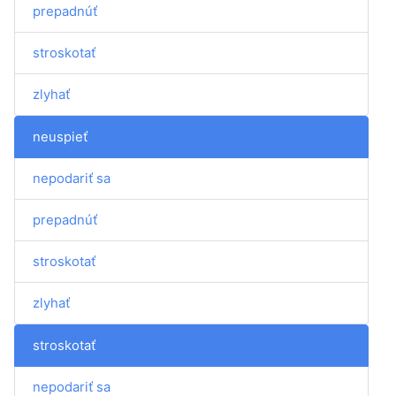
prepadnúť
stroskotať
zlyhať
neuspieť
nepodariť sa
prepadnúť
stroskotať
zlyhať
stroskotať
nepodariť sa