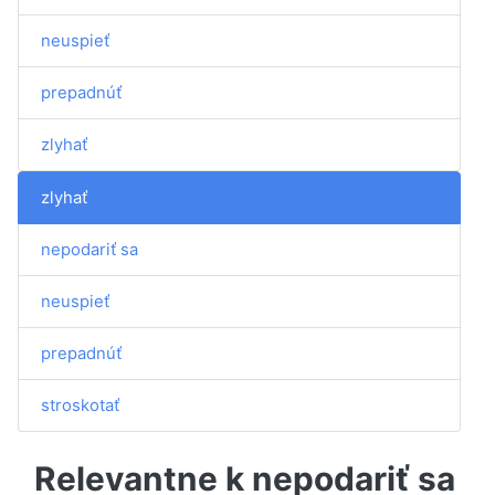
neuspieť
prepadnúť
zlyhať
zlyhať
nepodariť sa
neuspieť
prepadnúť
stroskotať
Relevantne k nepodariť sa