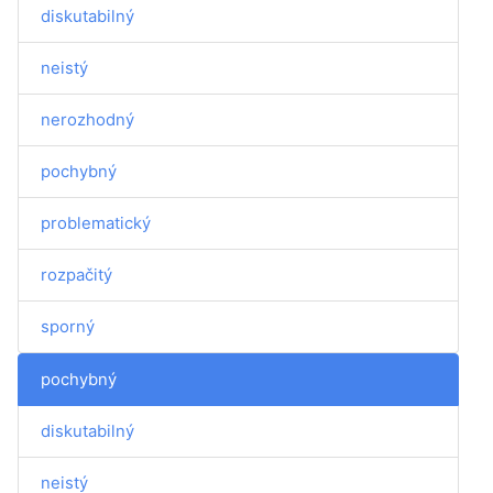
diskutabilný
neistý
nerozhodný
pochybný
problematický
rozpačitý
sporný
pochybný
diskutabilný
neistý