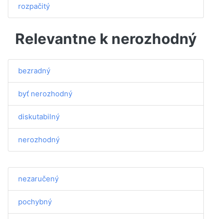
rozpačitý
Relevantne k nerozhodný
bezradný
byť nerozhodný
diskutabilný
nerozhodný
nezaručený
pochybný