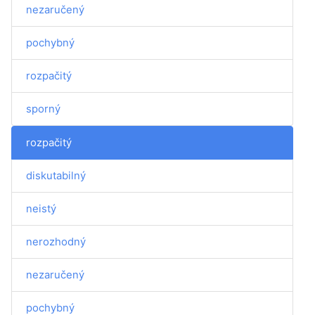
nezaručený
pochybný
rozpačitý
sporný
rozpačitý
diskutabilný
neistý
nerozhodný
nezaručený
pochybný