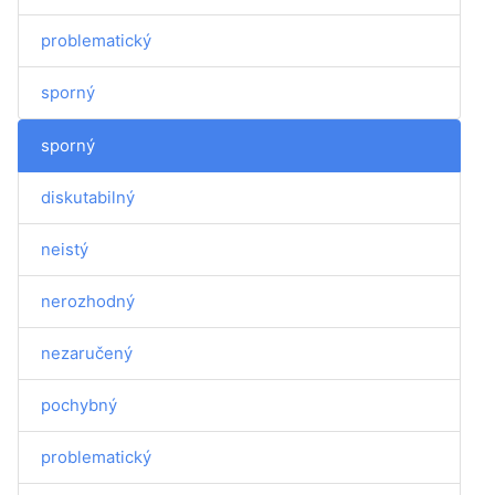
problematický
sporný
sporný
diskutabilný
neistý
nerozhodný
nezaručený
pochybný
problematický