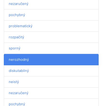
nezaručený
pochybný
problematický
rozpačitý
sporný
nerozhodný
diskutabilný
neistý
nezaručený
pochybný