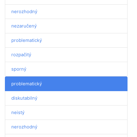
nerozhodný
nezaručený
problematický
rozpačitý
sporný
problematický
diskutabilný
neistý
nerozhodný