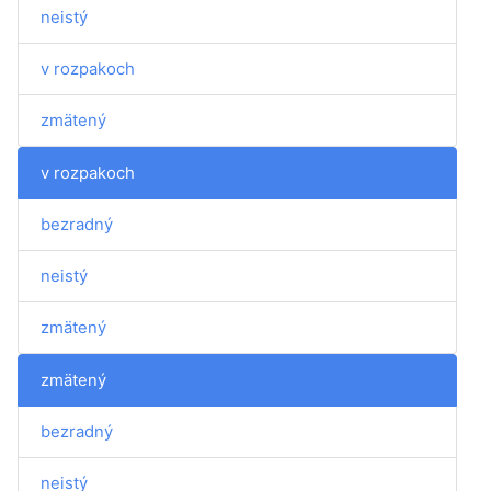
neistý
v rozpakoch
zmätený
v rozpakoch
bezradný
neistý
zmätený
zmätený
bezradný
neistý