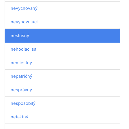
nevychovaný
nevyhovujúci
neslušný
nehodiaci sa
nemiestny
nepatričný
nesprávny
nespôsobilý
netaktný