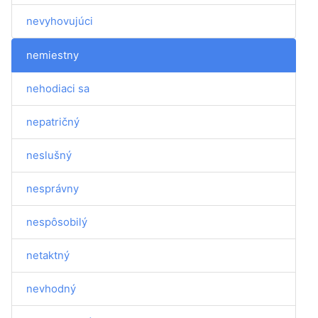
nevyhovujúci
nemiestny
nehodiaci sa
nepatričný
neslušný
nesprávny
nespôsobilý
netaktný
nevhodný