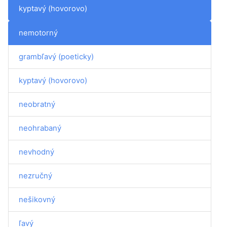
kyptavý (hovorovo)
nemotorný
grambľavý (poeticky)
kyptavý (hovorovo)
neobratný
neohrabaný
nevhodný
nezručný
nešikovný
ľavý