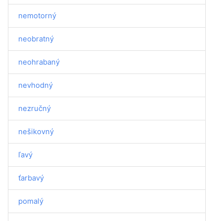
nemotorný
neobratný
neohrabaný
nevhodný
nezručný
nešikovný
ľavý
ťarbavý
pomalý