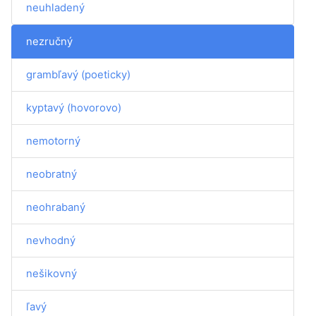
neuhladený
nezručný
grambľavý (poeticky)
kyptavý (hovorovo)
nemotorný
neobratný
neohrabaný
nevhodný
nešikovný
ľavý