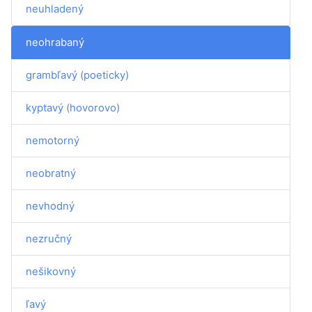
neuhladený
neohrabaný
grambľavý (poeticky)
kyptavý (hovorovo)
nemotorný
neobratný
nevhodný
nezručný
nešikovný
ľavý