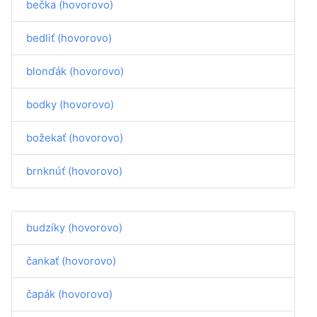
bečka (hovorovo)
bedliť (hovorovo)
blonďák (hovorovo)
bodky (hovorovo)
božekať (hovorovo)
brnknúť (hovorovo)
budzíky (hovorovo)
čankať (hovorovo)
čapák (hovorovo)