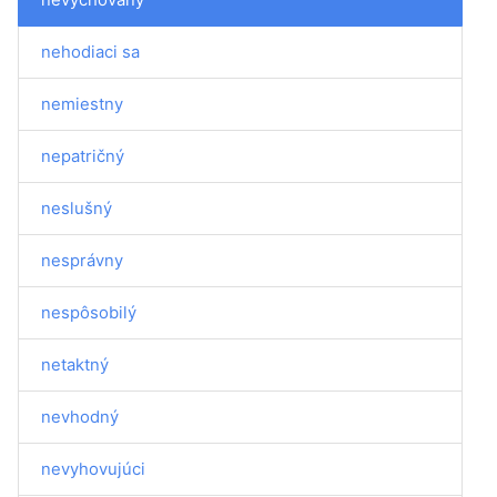
nehodiaci sa
nemiestny
nepatričný
neslušný
nesprávny
nespôsobilý
netaktný
nevhodný
nevyhovujúci