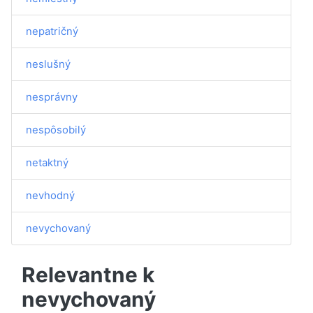
nepatričný
neslušný
nesprávny
nespôsobilý
netaktný
nevhodný
nevychovaný
Relevantne k
nevychovaný