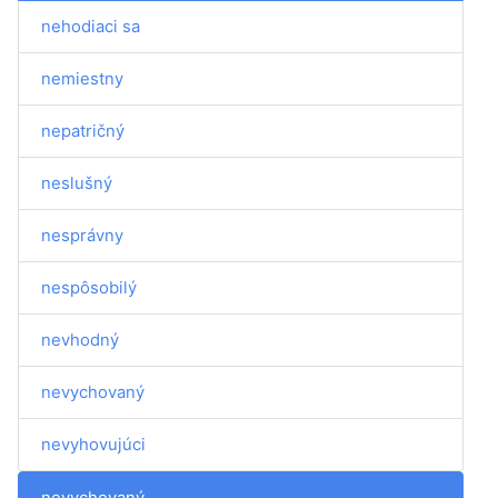
nehodiaci sa
nemiestny
nepatričný
neslušný
nesprávny
nespôsobilý
nevhodný
nevychovaný
nevyhovujúci
nevychovaný