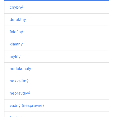
chybný
defektný
falošný
klamný
mylný
nedokonalý
nekvalitný
nepravdivý
vadný (nesprávne)