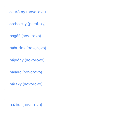
akurátny (hovorovo)
archaický (poeticky)
bagáž (hovorovo)
bahurina (hovorovo)
báječný (hovorovo)
balanc (hovorovo)
báraký (hovorovo)
bažina (hovorovo)