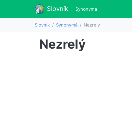
Slovník
Slovník
(aktualne)
Synonymá
Slovník
Synonymá
Nezrelý
Nezrelý