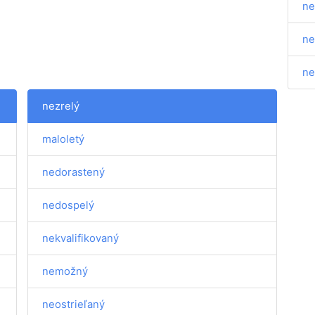
ne
ne
ne
nezrelý
maloletý
nedorastený
nedospelý
nekvalifikovaný
nemožný
neostrieľaný