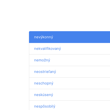
nevýkonný
nekvalifikovaný
nemožný
neostrieľaný
neschopný
neskúsený
nespôsobilý