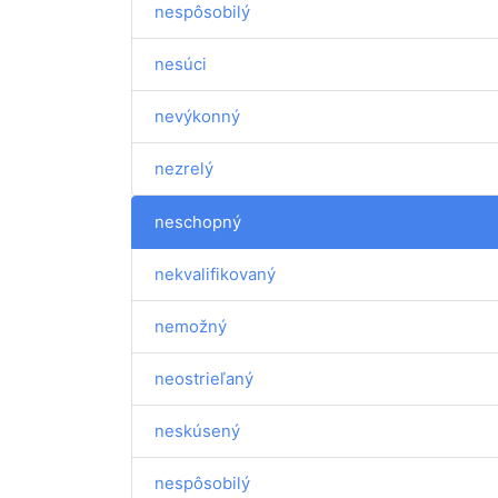
nespôsobilý
nesúci
nevýkonný
nezrelý
neschopný
nekvalifikovaný
nemožný
neostrieľaný
neskúsený
nespôsobilý