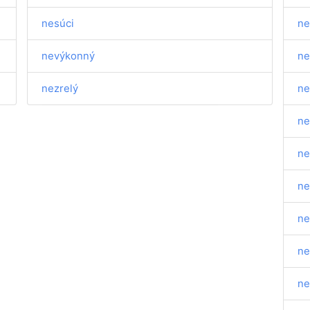
nesúci
ne
nevýkonný
ne
nezrelý
ne
ne
ne
n
ne
ne
ne