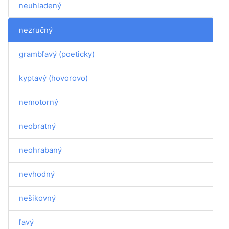
neuhladený
nezručný
grambľavý (poeticky)
kyptavý (hovorovo)
nemotorný
neobratný
neohrabaný
nevhodný
nešikovný
ľavý