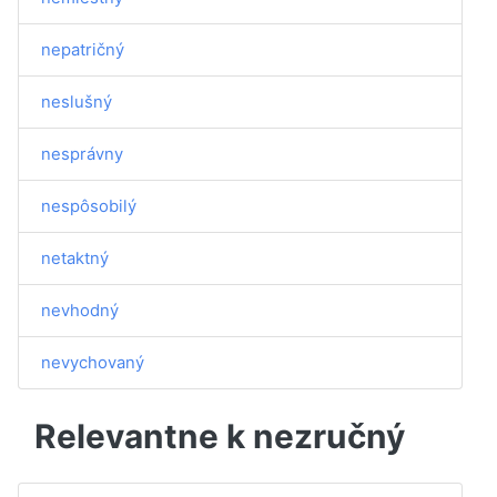
nepatričný
neslušný
nesprávny
nespôsobilý
netaktný
nevhodný
nevychovaný
Relevantne k nezručný