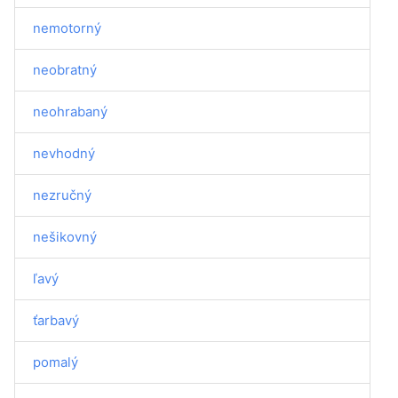
nemotorný
neobratný
neohrabaný
nevhodný
nezručný
nešikovný
ľavý
ťarbavý
pomalý