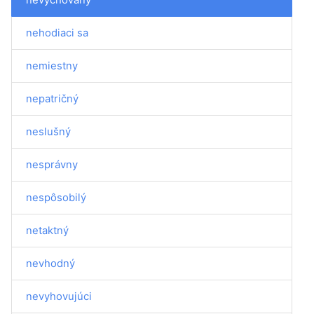
nehodiaci sa
nemiestny
nepatričný
neslušný
nesprávny
nespôsobilý
netaktný
nevhodný
nevyhovujúci