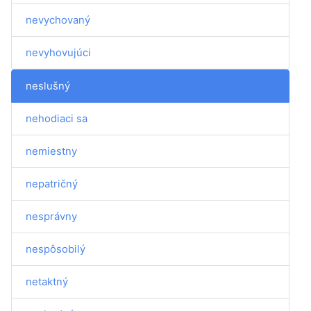
nevychovaný
nevyhovujúci
neslušný
nehodiaci sa
nemiestny
nepatričný
nesprávny
nespôsobilý
netaktný