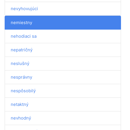
nevyhovujúci
nemiestny
nehodiaci sa
nepatričný
neslušný
nesprávny
nespôsobilý
netaktný
nevhodný