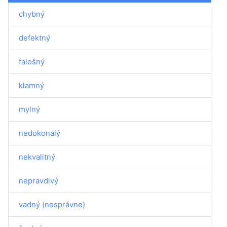
chybný
defektný
falošný
klamný
mylný
nedokonalý
nekvalitný
nepravdivý
vadný (nesprávne)