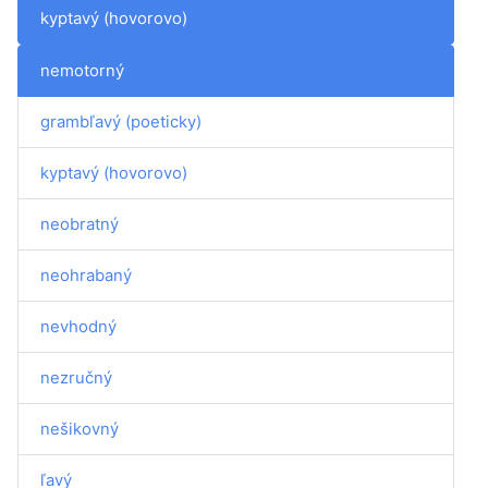
kyptavý (hovorovo)
nemotorný
grambľavý (poeticky)
kyptavý (hovorovo)
neobratný
neohrabaný
nevhodný
nezručný
nešikovný
ľavý