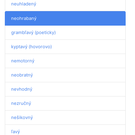
neuhladený
neohrabaný
grambľavý (poeticky)
kyptavý (hovorovo)
nemotorný
neobratný
nevhodný
nezručný
nešikovný
ľavý