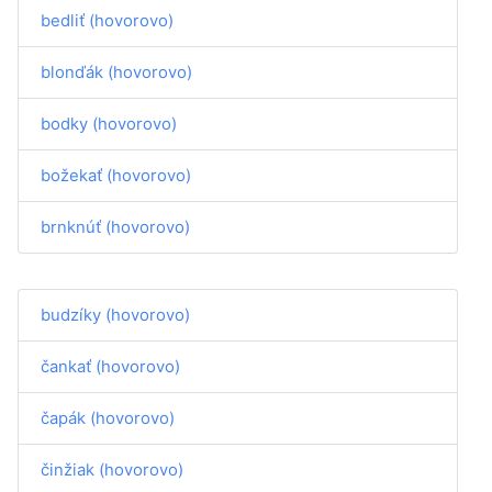
bedliť (hovorovo)
blonďák (hovorovo)
bodky (hovorovo)
božekať (hovorovo)
brnknúť (hovorovo)
budzíky (hovorovo)
čankať (hovorovo)
čapák (hovorovo)
činžiak (hovorovo)