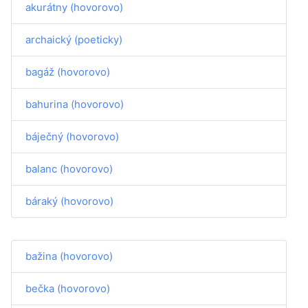
akurátny (hovorovo)
archaický (poeticky)
bagáž (hovorovo)
bahurina (hovorovo)
báječný (hovorovo)
balanc (hovorovo)
báraký (hovorovo)
bažina (hovorovo)
bečka (hovorovo)