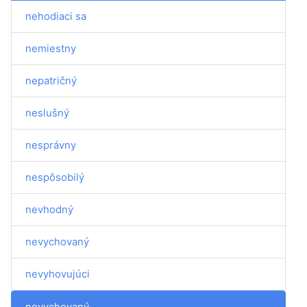
nehodiaci sa
nemiestny
nepatričný
neslušný
nesprávny
nespôsobilý
nevhodný
nevychovaný
nevyhovujúci
nevychovaný