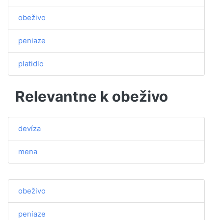
obeživo
peniaze
platidlo
Relevantne k obeživo
devíza
mena
obeživo
peniaze