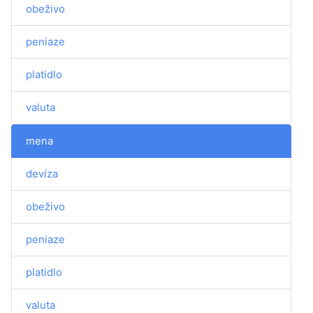
obeživo
peniaze
platidlo
valuta
mena
devíza
obeživo
peniaze
platidlo
valuta