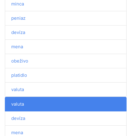
minca
peniaz
devíza
mena
obeživo
platidlo
valuta
valuta
devíza
mena