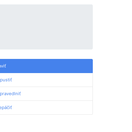
aviť
pustiť
pravedlniť
epáčiť