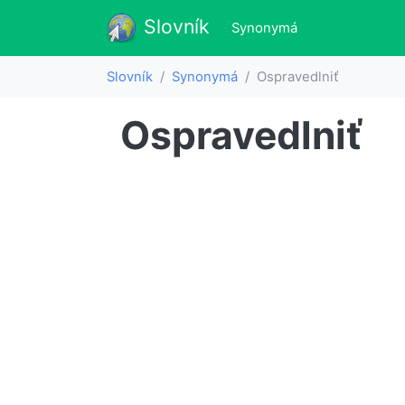
Slovník
Slovník
(aktualne)
Synonymá
Slovník
Synonymá
Ospravedlniť
Ospravedlniť