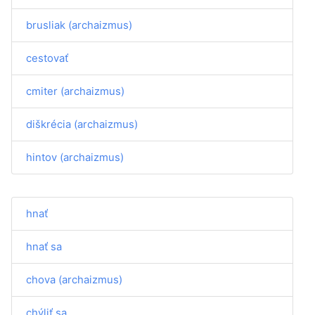
brusliak (archaizmus)
cestovať
cmiter (archaizmus)
diškrécia (archaizmus)
hintov (archaizmus)
hnať
hnať sa
chova (archaizmus)
chýliť sa