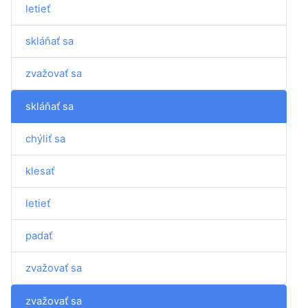
letieť
skláňať sa
zvažovať sa
skláňať sa
chýliť sa
klesať
letieť
padať
zvažovať sa
zvažovať sa