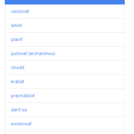
cestovať
letieť
plaviť
putovať (archaizmus)
chodiť
kráčať
prechádzať
dariť sa
excelovať