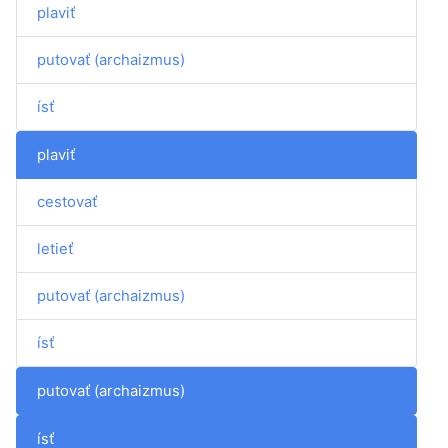
plaviť
putovať (archaizmus)
ísť
plaviť
cestovať
letieť
putovať (archaizmus)
ísť
putovať (archaizmus)
ísť