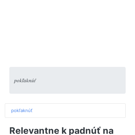
pokľaknúť
pokľaknúť
Relevantne k padnúť na