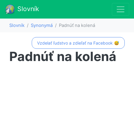
Slovník
Slovník
Synonymá
Padnúť na kolená
Vzdelať ľudstvo a zdieľať na Facebook 😅
Padnúť na kolená