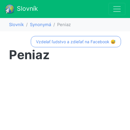
Slovník
Slovník
Synonymá
Peniaz
Vzdelať ľudstvo a zdieľať na Facebook 😅
Peniaz