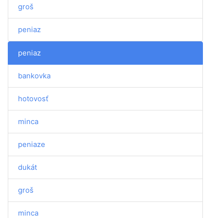
groš
peniaz
peniaz
bankovka
hotovosť
minca
peniaze
dukát
groš
minca