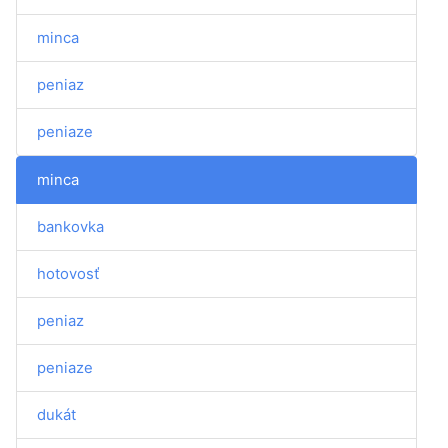
minca
peniaz
peniaze
minca
bankovka
hotovosť
peniaz
peniaze
dukát