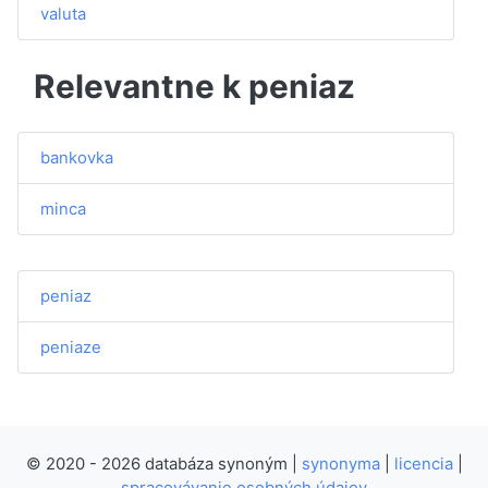
valuta
Relevantne k peniaz
bankovka
minca
peniaz
peniaze
© 2020 - 2026 databáza synoným |
synonyma
|
licencia
|
spracovávanie osobných údajov