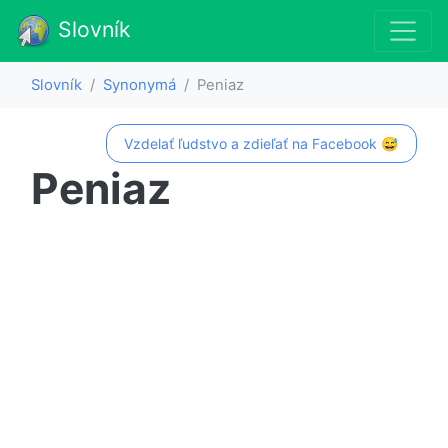
Slovník
Slovník
Synonymá
Peniaz
Vzdelať ľudstvo a zdieľať na Facebook 😅
Peniaz