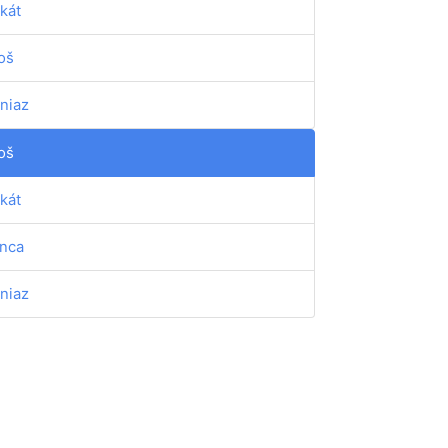
kát
oš
niaz
oš
kát
nca
niaz