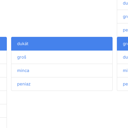
du
gr
pe
dukát
gr
groš
du
minca
mi
peniaz
pe