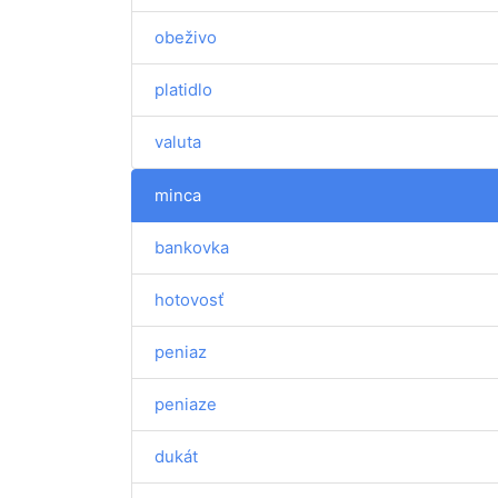
obeživo
platidlo
valuta
minca
bankovka
hotovosť
peniaz
peniaze
dukát