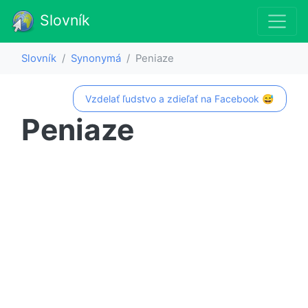
Slovník
Slovník
Synonymá
Peniaze
Vzdelať ľudstvo a zdieľať na Facebook 😅
Peniaze