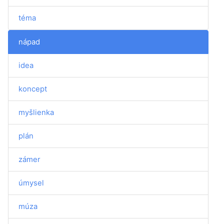
téma
nápad
idea
koncept
myšlienka
plán
zámer
úmysel
múza