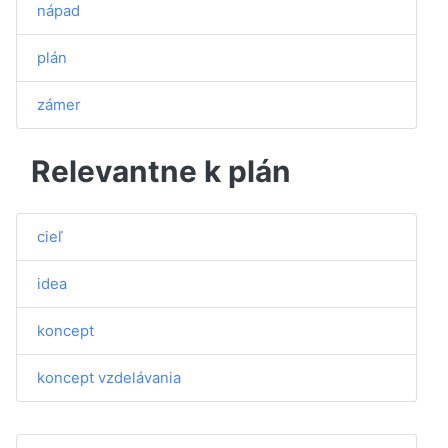
nápad
plán
zámer
Relevantne k plán
cieľ
idea
koncept
koncept vzdelávania