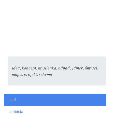
idea
,
koncept
,
myšlienka
,
nápad
,
zámer
,
úmysel
,
mapa
,
projekt
,
schéma
cieľ
ambícia