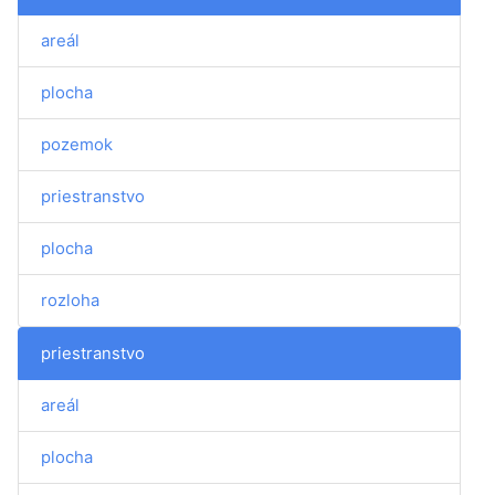
areál
plocha
pozemok
priestranstvo
plocha
rozloha
priestranstvo
areál
plocha