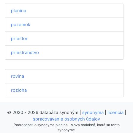
planina
pozemok
priestor
priestranstvo
rovina
rozloha
© 2020 - 2026 databáza synoným |
synonyma
|
licencia
|
spracovávanie osobných údajov
Podrobnosti o synonyme planina - slová podobná, ktorá sa tento
synonyme.