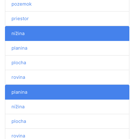
pozemok
priestor
nížina
planina
plocha
rovina
planina
nížina
plocha
rovina