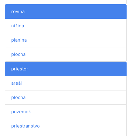
rovina
nížina
planina
plocha
priestor
areál
plocha
pozemok
priestranstvo