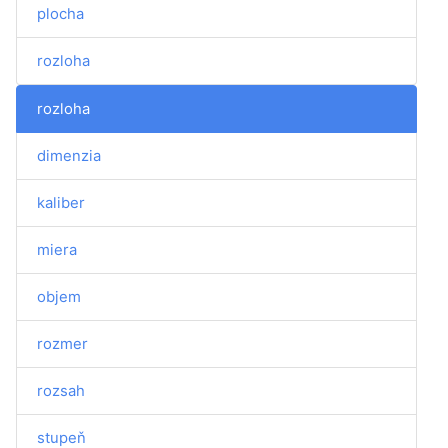
plocha
rozloha
rozloha
dimenzia
kaliber
miera
objem
rozmer
rozsah
stupeň