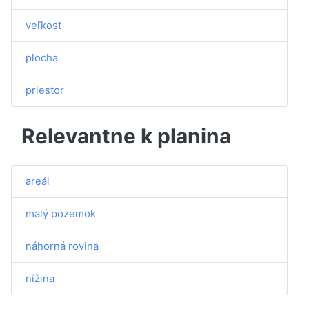
veľkosť
plocha
priestor
Relevantne k planina
areál
malý pozemok
náhorná rovina
nížina