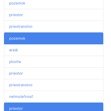
pozemok
priestor
priestranstvo
pozemok
areál
plocha
priestor
priestranstvo
nehnuteľnosť
priestor