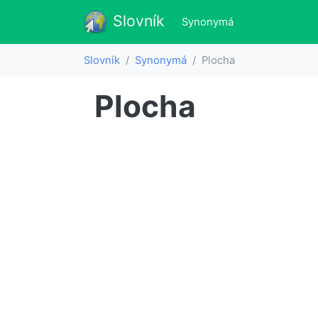
Slovník
Slovník
(aktualne)
Synonymá
Slovník
Synonymá
Plocha
Plocha