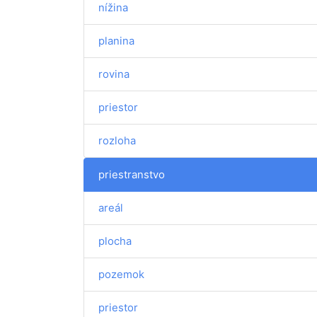
nížina
planina
rovina
priestor
rozloha
priestranstvo
areál
plocha
pozemok
priestor