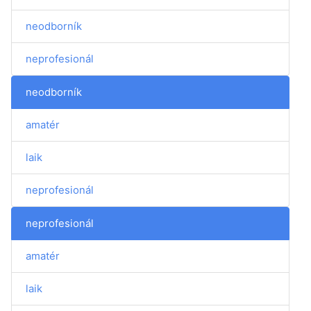
neodborník
neprofesionál
neodborník
amatér
laik
neprofesionál
neprofesionál
amatér
laik