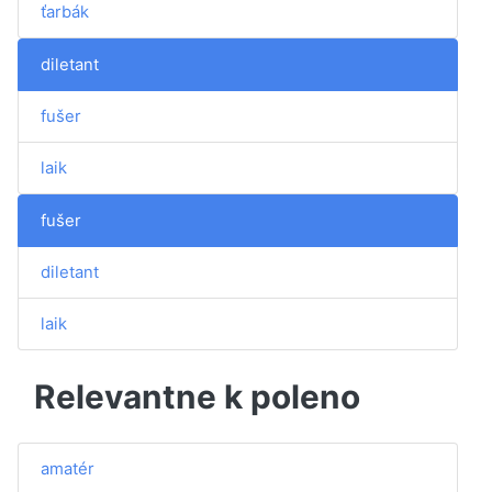
ťarbák
diletant
fušer
laik
fušer
diletant
laik
Relevantne k poleno
amatér