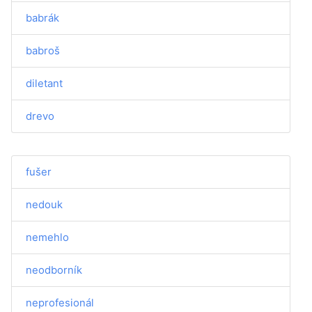
babrák
babroš
diletant
drevo
fušer
nedouk
nemehlo
neodborník
neprofesionál