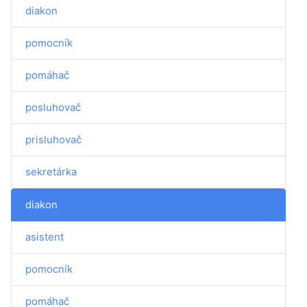
diakon
pomocník
pomáhač
posluhovač
prisluhovač
sekretárka
diakon
asistent
pomocník
pomáhač