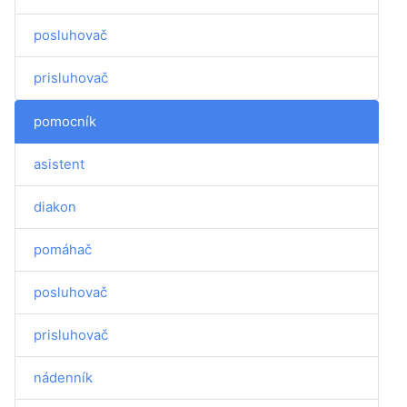
posluhovač
prisluhovač
pomocník
asistent
diakon
pomáhač
posluhovač
prisluhovač
nádenník