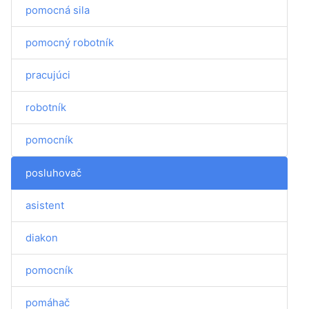
pomocná sila
pomocný robotník
pracujúci
robotník
pomocník
posluhovač
asistent
diakon
pomocník
pomáhač