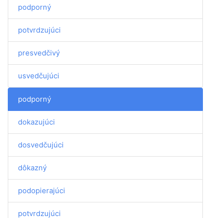
podporný
potvrdzujúci
presvedčivý
usvedčujúci
podporný
dokazujúci
dosvedčujúci
dôkazný
podopierajúci
potvrdzujúci