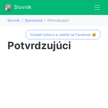
Slovník
Slovník
Synonymá
Potvrdzujúci
Vzdelať ľudstvo a zdieľať na Facebook 😅
Potvrdzujúci