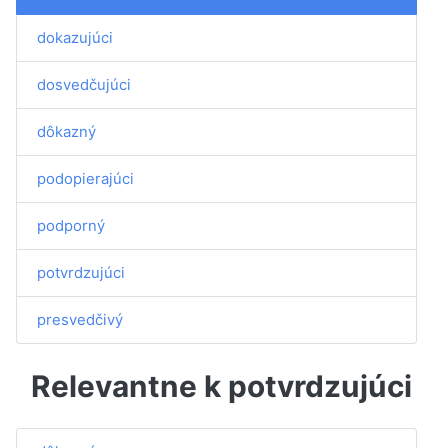
dokazujúci
dosvedčujúci
dôkazný
podopierajúci
podporný
potvrdzujúci
presvedčivý
Relevantne k potvrdzujúci