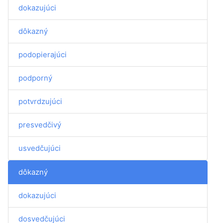
dokazujúci
dôkazný
podopierajúci
podporný
potvrdzujúci
presvedčivý
usvedčujúci
dôkazný
dokazujúci
dosvedčujúci