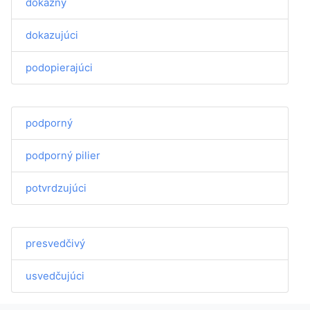
dôkazný
dokazujúci
podopierajúci
podporný
podporný pilier
potvrdzujúci
presvedčivý
usvedčujúci