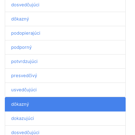
dosvedčujúci
dôkazný
podopierajúci
podporný
potvrdzujúci
presvedčivý
usvedčujúci
dôkazný
dokazujúci
dosvedčujúci