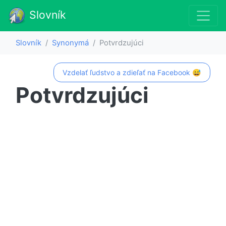
Slovník
Slovník
Synonymá
Potvrdzujúci
Vzdelať ľudstvo a zdieľať na Facebook 😅
Potvrdzujúci