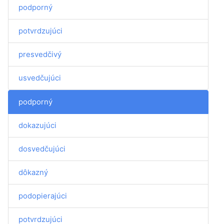
podporný
potvrdzujúci
presvedčivý
usvedčujúci
podporný
dokazujúci
dosvedčujúci
dôkazný
podopierajúci
potvrdzujúci