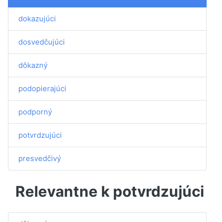
dokazujúci
dosvedčujúci
dôkazný
podopierajúci
podporný
potvrdzujúci
presvedčivý
Relevantne k potvrdzujúci