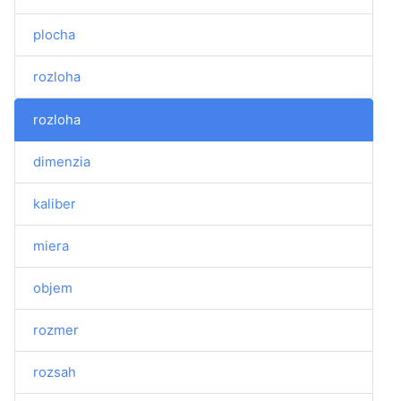
plocha
rozloha
rozloha
dimenzia
kaliber
miera
objem
rozmer
rozsah