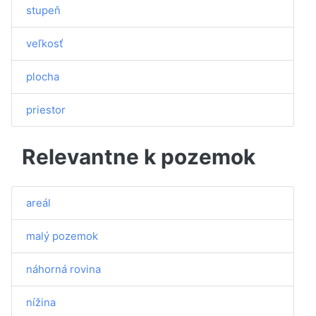
stupeň
veľkosť
plocha
priestor
Relevantne k pozemok
areál
malý pozemok
náhorná rovina
nížina