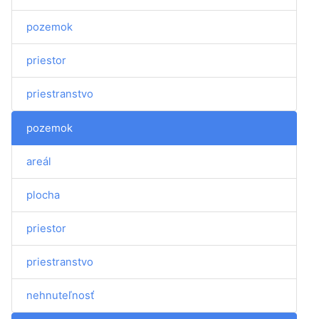
pozemok
priestor
priestranstvo
pozemok
areál
plocha
priestor
priestranstvo
nehnuteľnosť