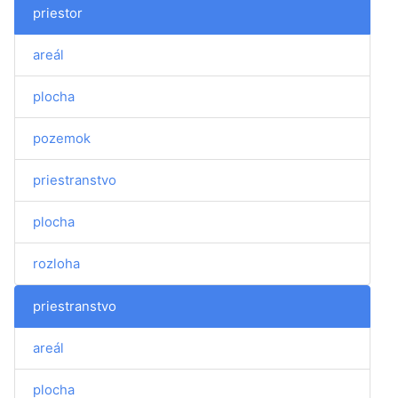
priestor
areál
plocha
pozemok
priestranstvo
plocha
rozloha
priestranstvo
areál
plocha