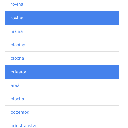
rovina
rovina
nížina
planina
plocha
priestor
areál
plocha
pozemok
priestranstvo