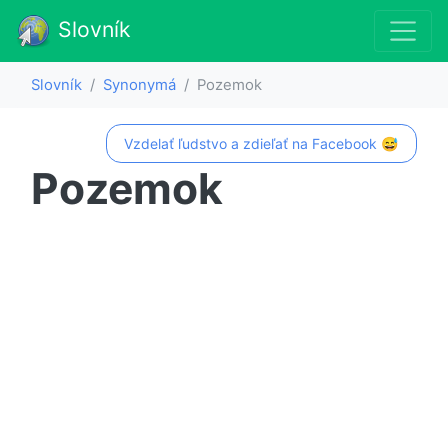
Slovník
Slovník
Synonymá
Pozemok
Vzdelať ľudstvo a zdieľať na Facebook 😅
Pozemok