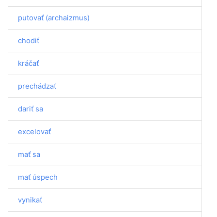
putovať (archaizmus)
chodiť
kráčať
prechádzať
dariť sa
excelovať
mať sa
mať úspech
vynikať