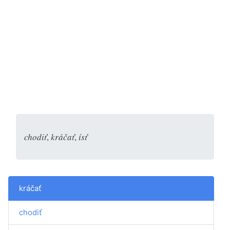
chodiť
,
kráčať
,
ísť
kráčať
chodiť