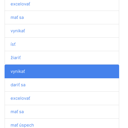
excelovať
mať sa
vynikať
ísť
žiariť
vynikať
dariť sa
excelovať
mať sa
mať úspech