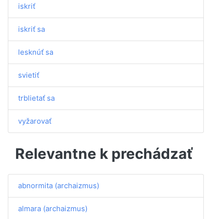
iskriť
iskriť sa
lesknúť sa
svietiť
trblietať sa
vyžarovať
Relevantne k prechádzať
abnormita (archaizmus)
almara (archaizmus)