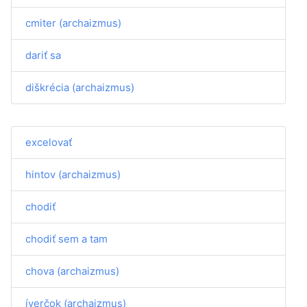
cmiter (archaizmus)
dariť sa
diškrécia (archaizmus)
excelovať
hintov (archaizmus)
chodiť
chodiť sem a tam
chova (archaizmus)
íverčok (archaizmus)