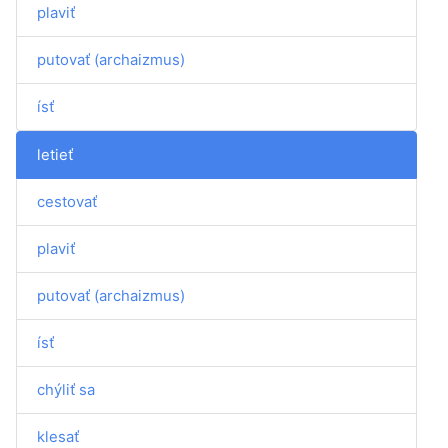
plaviť
putovať (archaizmus)
ísť
letieť
cestovať
plaviť
putovať (archaizmus)
ísť
chýliť sa
klesať