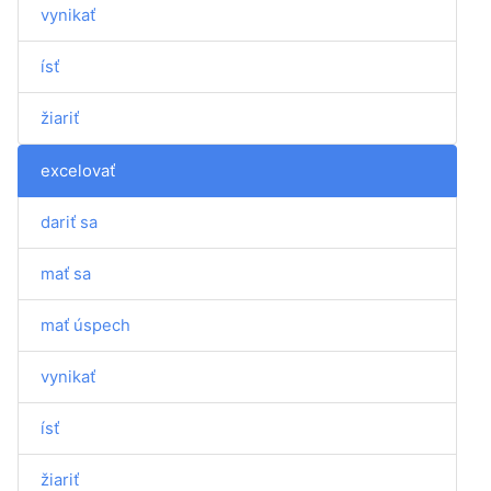
vynikať
ísť
žiariť
excelovať
dariť sa
mať sa
mať úspech
vynikať
ísť
žiariť