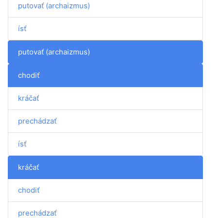
putovať (archaizmus)
ísť
putovať (archaizmus)
chodiť
kráčať
prechádzať
ísť
kráčať
chodiť
prechádzať