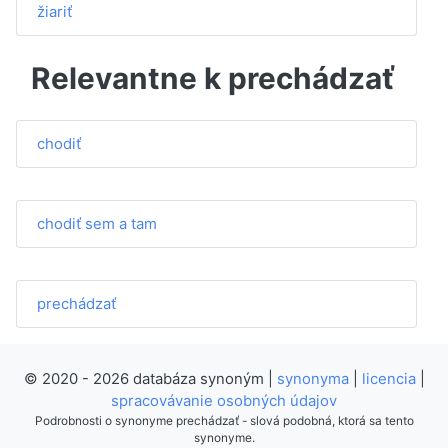
žiariť
Relevantne k prechádzať
chodiť
chodiť sem a tam
prechádzať
© 2020 - 2026 databáza synoným |
synonyma
|
licencia
|
spracovávanie osobných údajov
Podrobnosti o synonyme prechádzať - slová podobná, ktorá sa tento
synonyme.