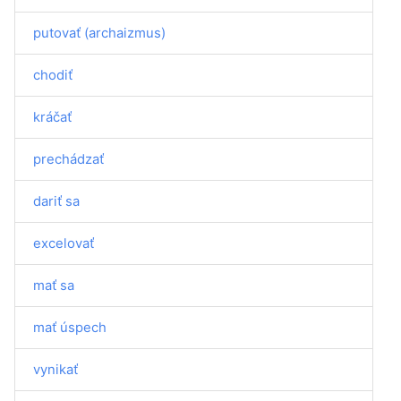
putovať (archaizmus)
chodiť
kráčať
prechádzať
dariť sa
excelovať
mať sa
mať úspech
vynikať