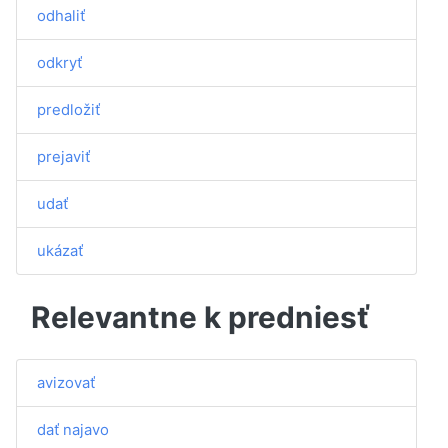
odhaliť
odkryť
predložiť
prejaviť
udať
ukázať
Relevantne k predniesť
avizovať
dať najavo