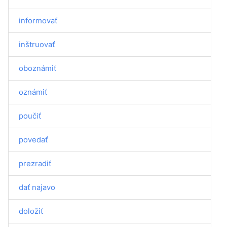
informovať
inštruovať
oboznámiť
oznámiť
poučiť
povedať
prezradiť
dať najavo
doložiť