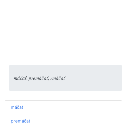
máčať
,
premáčať
,
zmáčať
máčať
premáčať