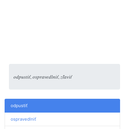
odpustiť
,
ospravedlniť
,
zľaviť
odpustiť
ospravedlniť