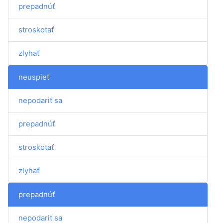
prepadnúť
stroskotať
zlyhať
neuspieť
nepodariť sa
prepadnúť
stroskotať
zlyhať
prepadnúť
nepodariť sa