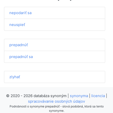
nepodariť sa
neuspieť
prepadnúť
prepadnúť sa
zlyhať
© 2020 - 2026 databáza synoným |
synonyma
|
licencia
|
spracovávanie osobných údajov
Podrobnosti o synonyme prepadnúť - slová podobná, ktorá sa tento
synonyme.