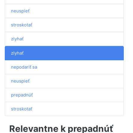
neuspieť
stroskotať
zlyhať
zlyhať
nepodariť sa
neuspieť
prepadnúť
stroskotať
Relevantne k prepadnúť