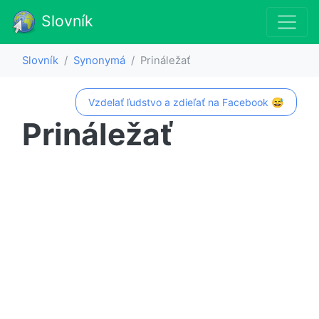
Slovník
Slovník
Synonymá
Prináležať
Vzdelať ľudstvo a zdieľať na Facebook 😅
Prináležať