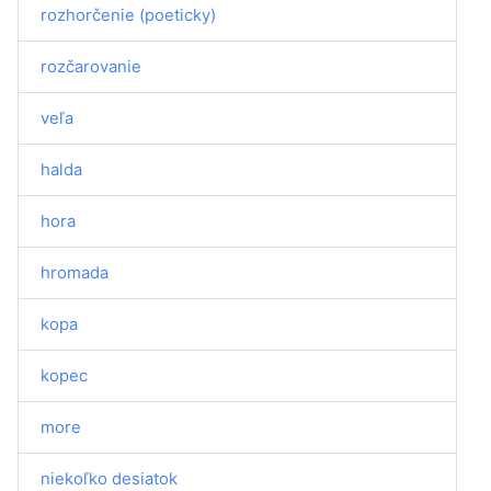
rozhorčenie (poeticky)
rozčarovanie
veľa
halda
hora
hromada
kopa
kopec
more
niekoľko desiatok