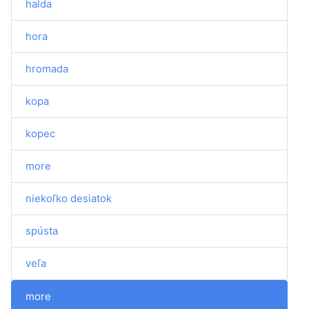
halda
hora
hromada
kopa
kopec
more
niekoľko desiatok
spústa
veľa
more