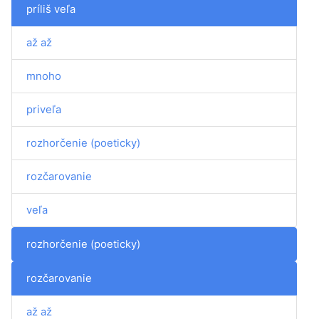
príliš veľa
až až
mnoho
priveľa
rozhorčenie (poeticky)
rozčarovanie
veľa
rozhorčenie (poeticky)
rozčarovanie
až až