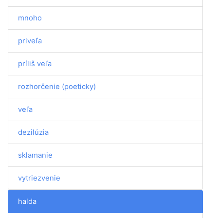
mnoho
priveľa
príliš veľa
rozhorčenie (poeticky)
veľa
dezilúzia
sklamanie
vytriezvenie
halda