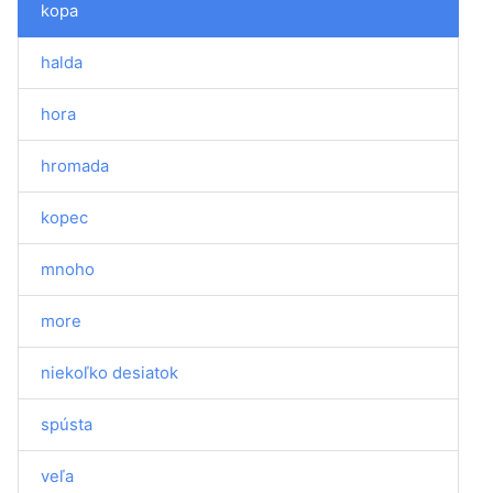
kopa
halda
hora
hromada
kopec
mnoho
more
niekoľko desiatok
spústa
veľa