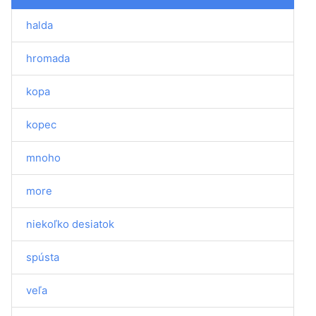
halda
hromada
kopa
kopec
mnoho
more
niekoľko desiatok
spústa
veľa