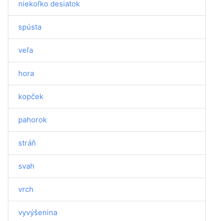
niekoľko desiatok
spústa
veľa
hora
kopček
pahorok
stráň
svah
vrch
vyvýšenina