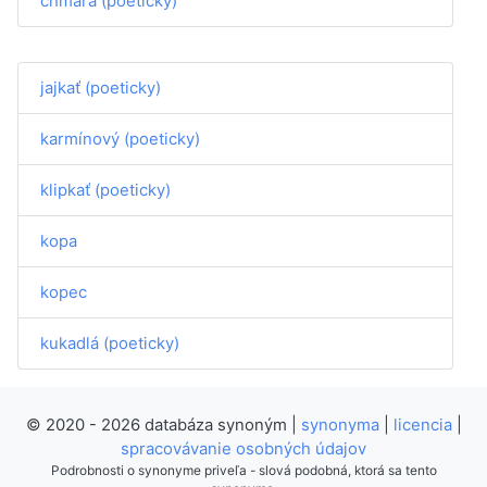
chmára (poeticky)
jajkať (poeticky)
karmínový (poeticky)
klipkať (poeticky)
kopa
kopec
kukadlá (poeticky)
© 2020 - 2026 databáza synoným |
synonyma
|
licencia
|
spracovávanie osobných údajov
Podrobnosti o synonyme priveľa - slová podobná, ktorá sa tento