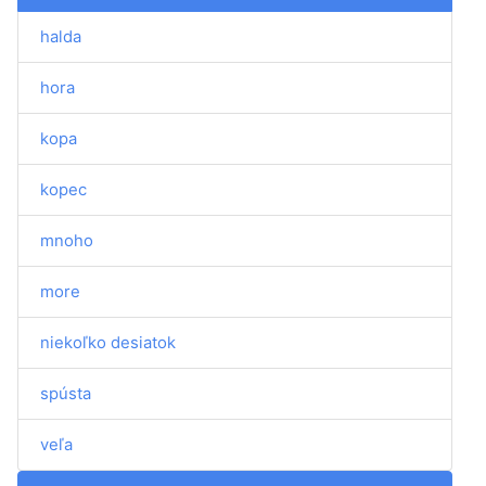
halda
hora
kopa
kopec
mnoho
more
niekoľko desiatok
spústa
veľa