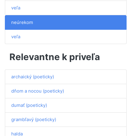
veľa
neúrekom
veľa
Relevantne k priveľa
archaický (poeticky)
dňom a nocou (poeticky)
dumať (poeticky)
grambľavý (poeticky)
halda