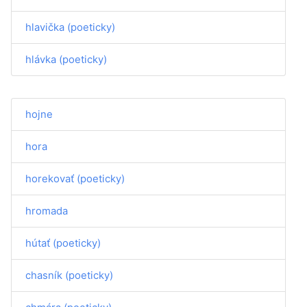
hlavička (poeticky)
hlávka (poeticky)
hojne
hora
horekovať (poeticky)
hromada
hútať (poeticky)
chasník (poeticky)