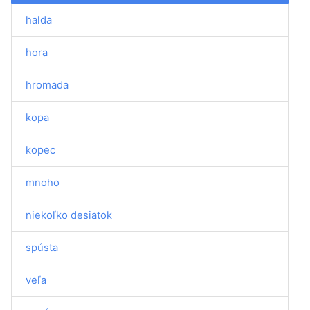
halda
hora
hromada
kopa
kopec
mnoho
niekoľko desiatok
spústa
veľa