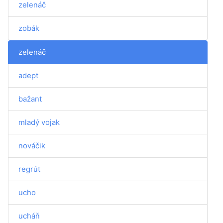
zelenáč
zobák
zelenáč
adept
bažant
mladý vojak
nováčik
regrút
ucho
ucháň