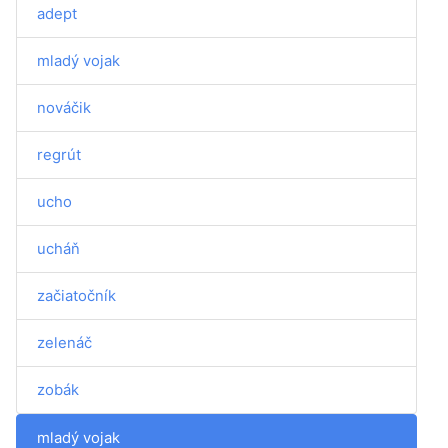
adept
mladý vojak
nováčik
regrút
ucho
ucháň
začiatočník
zelenáč
zobák
mladý vojak