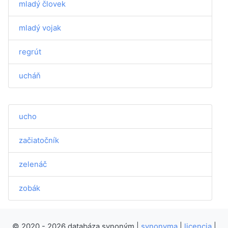
mladý človek
mladý vojak
regrút
ucháň
ucho
začiatočník
zelenáč
zobák
© 2020 - 2026 databáza synoným |
synonyma
|
licencia
|