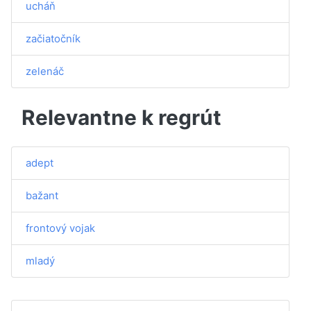
ucháň
začiatočník
zelenáč
Relevantne k regrút
adept
bažant
frontový vojak
mladý