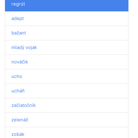
regrút
adept
bažant
mladý vojak
nováčik
ucho
ucháň
začiatočník
zelenáč
zobák