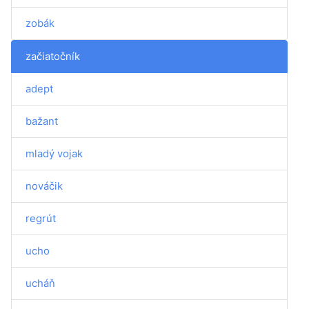
zobák
začiatočník
adept
bažant
mladý vojak
nováčik
regrút
ucho
ucháň