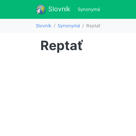
Slovník
Slovník
(aktualne)
Synonymá
Slovník
Synonymá
Reptať
Reptať