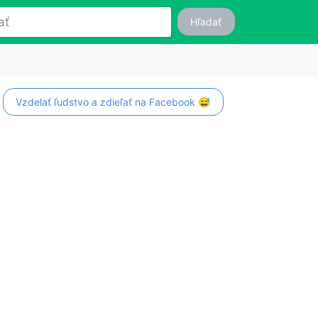
Hľadať
Vzdelať ľudstvo a zdieľať na Facebook 😅