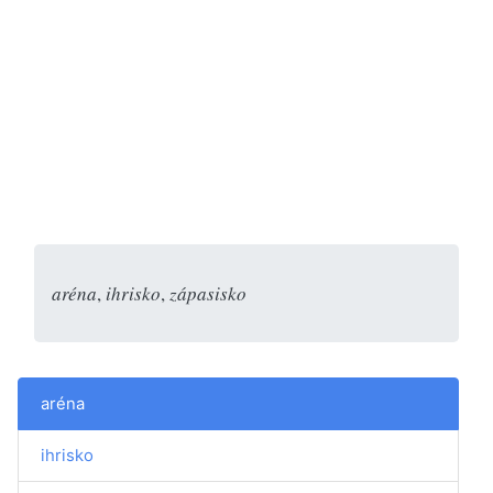
aréna
,
ihrisko
,
zápasisko
aréna
ihrisko