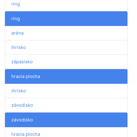
ring
ring
aréna
ihrisko
zápasisko
hracia plocha
ihrisko
závodisko
závodisko
hracia plocha