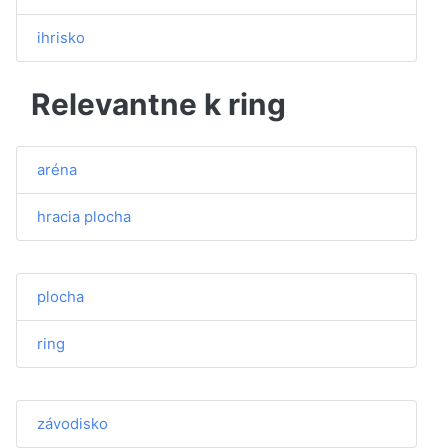
ihrisko
Relevantne k ring
aréna
hracia plocha
plocha
ring
závodisko