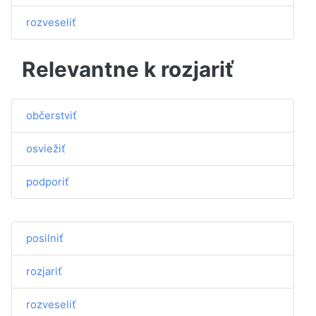
rozveseliť
Relevantne k rozjariť
občerstviť
osviežiť
podporiť
posilniť
rozjariť
rozveseliť