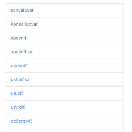
schvaľovať
konsolidovať
spevniť
spevniť sa
upevniť
ustáliť sa
utužiť
utvrdiť
občerstviť