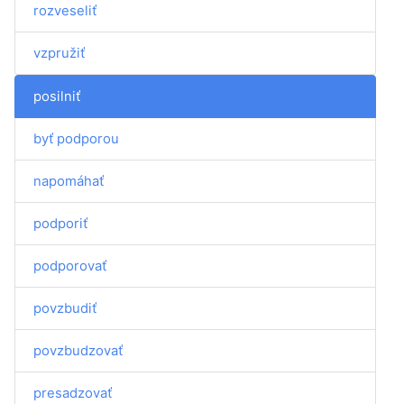
rozveseliť
vzpružiť
posilniť
byť podporou
napomáhať
podporiť
podporovať
povzbudiť
povzbudzovať
presadzovať