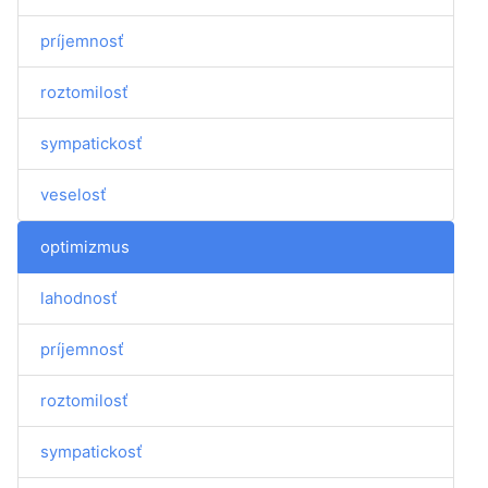
príjemnosť
roztomilosť
sympatickosť
veselosť
optimizmus
lahodnosť
príjemnosť
roztomilosť
sympatickosť