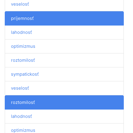
veselosť
príjemnosť
lahodnosť
optimizmus
roztomilosť
sympatickosť
veselosť
roztomilosť
lahodnosť
optimizmus