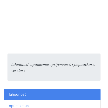
lahodnosť
,
optimizmus
,
príjemnosť
,
sympatickosť
,
veselosť
lahodnosť
optimizmus