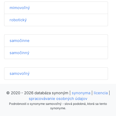
mimovoľný
robotický
samočinne
samočinný
samovoľný
© 2020 - 2026 databáza synoným |
synonyma
|
licencia
|
spracovávanie osobných údajov
Podrobnosti o synonyme samovoľný - slová podobná, ktorá sa tento
synonyme.