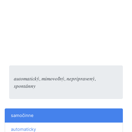
automatický
,
mimovoľný
,
nepripravený
,
spontánny
samočinne
automaticky