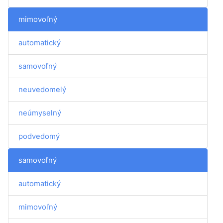
mimovoľný
automatický
samovoľný
neuvedomelý
neúmyselný
podvedomý
samovoľný
automatický
mimovoľný