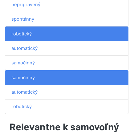
nepripravený
spontánny
robotický
automatický
samočinný
samočinný
automatický
robotický
Relevantne k samovoľný