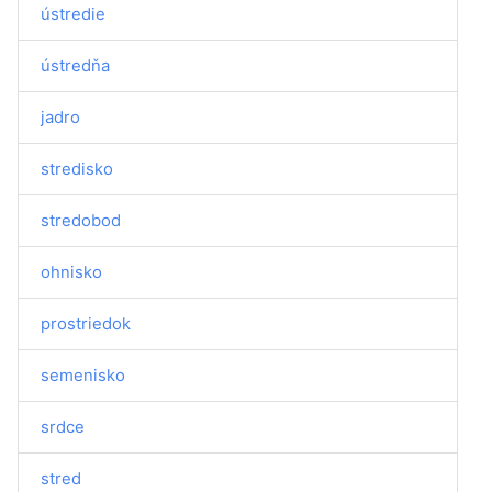
ústredie
ústredňa
jadro
stredisko
stredobod
ohnisko
prostriedok
semenisko
srdce
stred