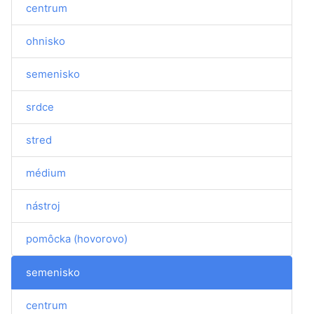
centrum
ohnisko
semenisko
srdce
stred
médium
nástroj
pomôcka (hovorovo)
semenisko
centrum