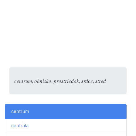
centrum
,
ohnisko
,
prostriedok
,
srdce
,
stred
centrum
centrála