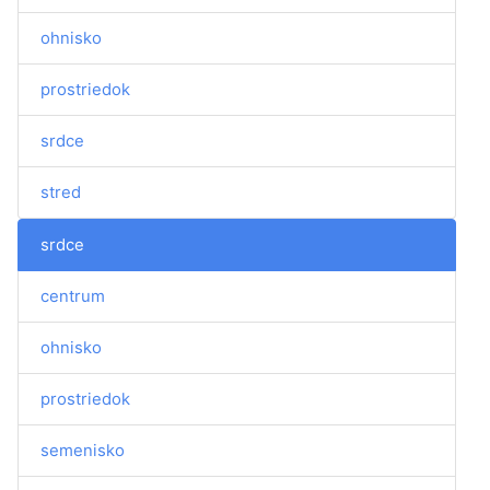
ohnisko
prostriedok
srdce
stred
srdce
centrum
ohnisko
prostriedok
semenisko