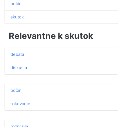
počin
skutok
Relevantne k skutok
debata
diskusia
počin
rokovanie
rozprava