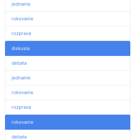
jednanie
rokovanie
rozprava
diskusia
debata
jednanie
rokovanie
rozprava
rokovanie
debata