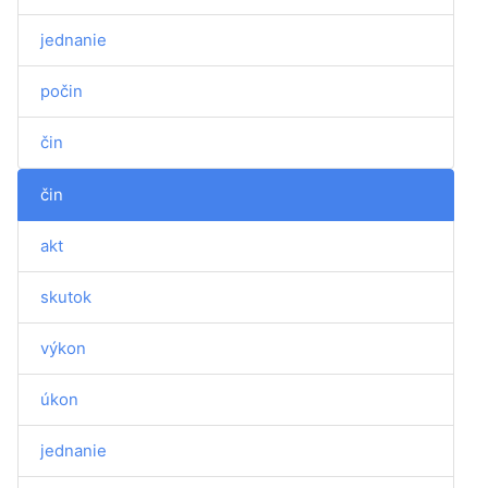
jednanie
počin
čin
čin
akt
skutok
výkon
úkon
jednanie