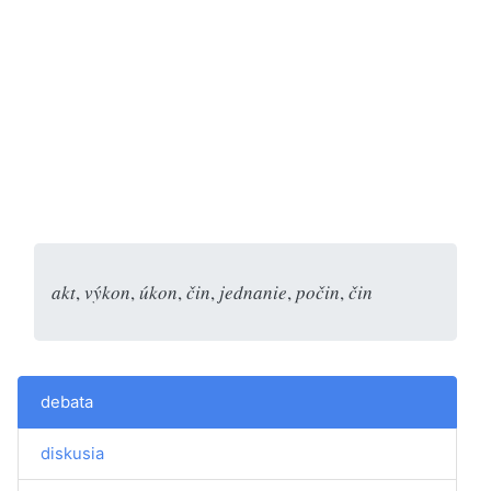
akt
,
výkon
,
úkon
,
čin
,
jednanie
,
počin
,
čin
debata
diskusia