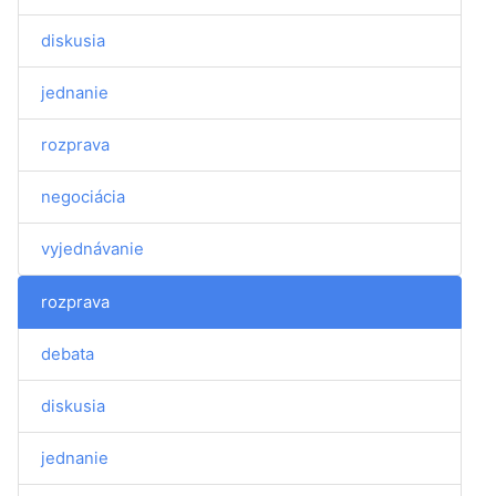
diskusia
jednanie
rozprava
negociácia
vyjednávanie
rozprava
debata
diskusia
jednanie