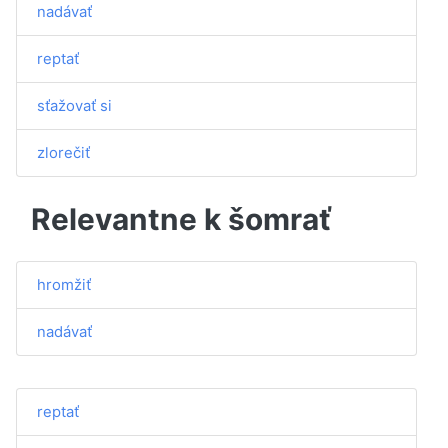
nadávať
reptať
sťažovať si
zlorečiť
Relevantne k šomrať
hromžiť
nadávať
reptať