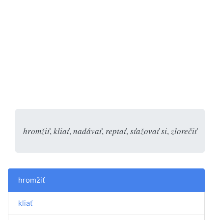
hromžiť
,
kliať
,
nadávať
,
reptať
,
sťažovať si
,
zlorečiť
hromžiť
kliať