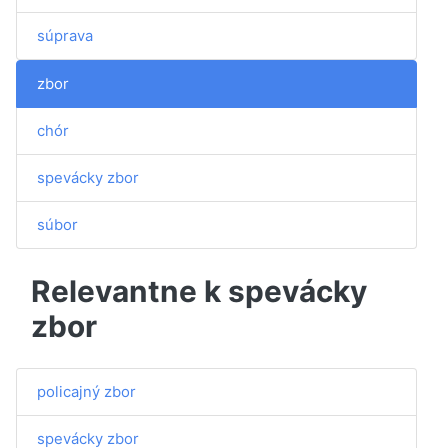
súprava
zbor
chór
spevácky zbor
súbor
Relevantne k spevácky
zbor
policajný zbor
spevácky zbor