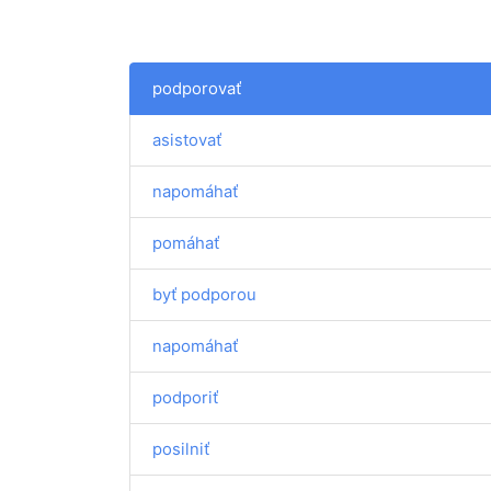
podporovať
asistovať
napomáhať
pomáhať
byť podporou
napomáhať
podporiť
posilniť