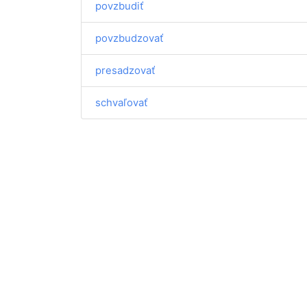
povzbudiť
povzbudzovať
presadzovať
schvaľovať