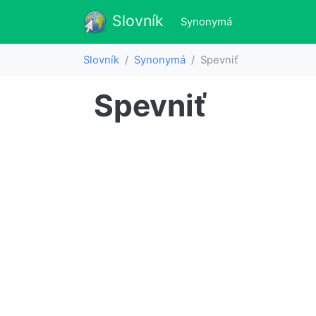
Slovník
Slovník
(aktualne)
Synonymá
Slovník
Synonymá
Spevniť
Spevniť