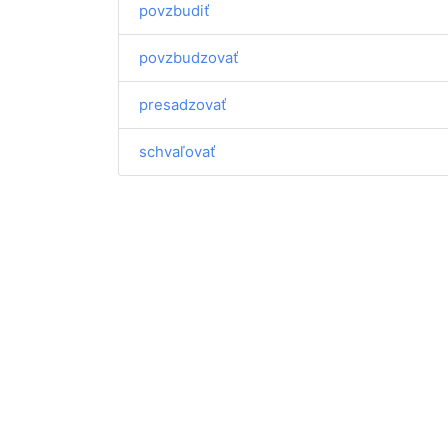
povzbudiť
povzbudzovať
presadzovať
schvaľovať