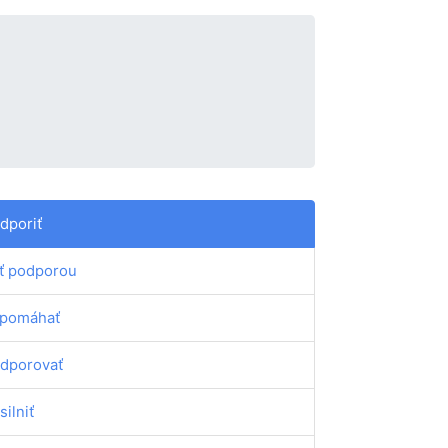
dporiť
ť podporou
pomáhať
dporovať
silniť