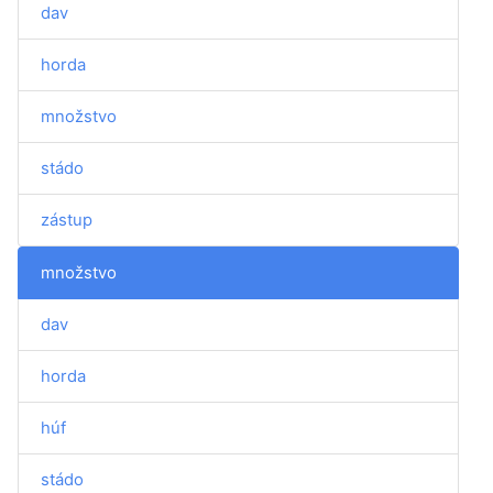
dav
horda
množstvo
stádo
zástup
množstvo
dav
horda
húf
stádo