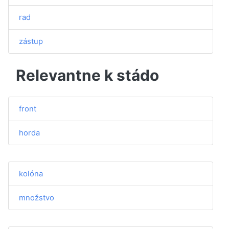
rad
zástup
Relevantne k stádo
front
horda
kolóna
množstvo