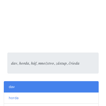
dav
,
horda
,
húf
,
množstvo
,
zástup
,
črieda
dav
horda