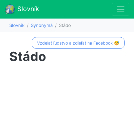
Slovník
Slovník
Synonymá
Stádo
Vzdelať ľudstvo a zdieľať na Facebook 😅
Stádo