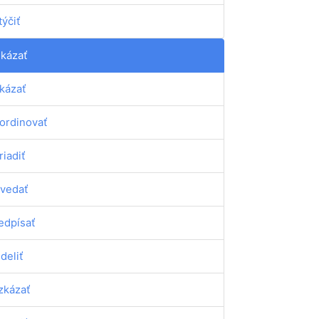
týčiť
ikázať
kázať
ordinovať
riadiť
vedať
edpísať
ideliť
zkázať