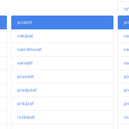
vy
prideliť
pr
nakázať
na
naordinovať
na
nariadiť
na
povedať
po
predpísať
pr
prikázať
pr
rozkázať
ro