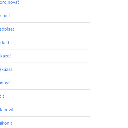
ordinovať
riadiť
edpísať
ideliť
ikázať
zkázať
anoviť
čiť
tanoviť
ákoniť