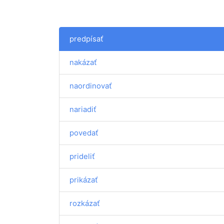
predpísať
nakázať
naordinovať
nariadiť
povedať
prideliť
prikázať
rozkázať