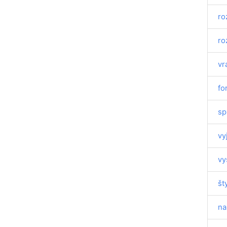
ro
ro
vr
fo
sp
vy
vy
št
na